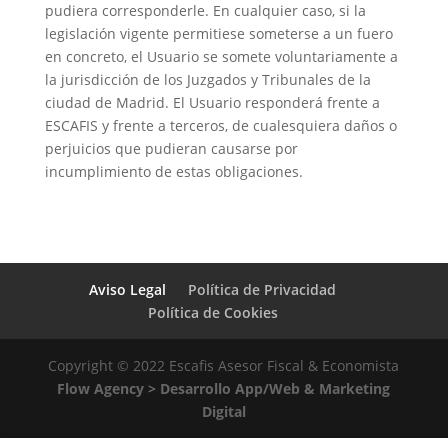
pudiera corresponderle. En cualquier caso, si la
legislación vigente permitiese someterse a un fuero
en concreto, el Usuario se somete voluntariamente a
la jurisdicción de los Juzgados y Tribunales de la
ciudad de Madrid. El Usuario responderá frente a
ESCAFIS y frente a terceros, de cualesquiera daños o
perjuicios que pudieran causarse por
incumplimiento de estas obligaciones.
Aviso Legal
Política de Privacidad
Política de Cookies
Copyright © 2022 Escafis Asesor Fiscal & Economista
Flow Agency > Desarrollo App/Web & Marketing
Digital