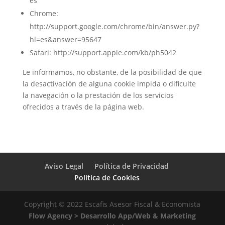
es
Chrome:
http://support.google.com/chrome/bin/answer.py?
hl=es&answer=95647
Safari: http://support.apple.com/kb/ph5042
Le informamos, no obstante, de la posibilidad de que
la desactivación de alguna cookie impida o dificulte
la navegación o la prestación de los servicios
ofrecidos a través de la página web.
Aviso Legal
Política de Privacidad
Política de Cookies
Copyright © 2022 Escafis Asesor Fiscal & Economista
Flow Agency > Desarrollo App/Web & Marketing